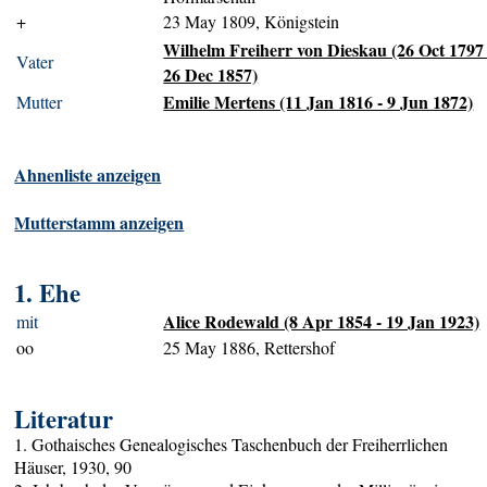
+
23 May 1809, Königstein
Wilhelm Freiherr von Dieskau (26 Oct 1797 
Vater
26 Dec 1857)
Emilie Mertens (11 Jan 1816 - 9 Jun 1872)
Mutter
Ahnenliste anzeigen
Mutterstamm anzeigen
1. Ehe
Alice Rodewald (8 Apr 1854 - 19 Jan 1923)
mit
oo
25 May 1886, Rettershof
Literatur
1. Gothaisches Genealogisches Taschenbuch der Freiherrlichen
Häuser, 1930, 90