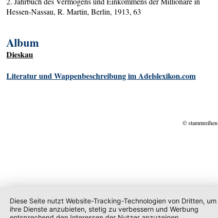
2. Jahrbuch des Vermögens und Einkommens der Millionäre in
Hessen-Nassau, R. Martin, Berlin, 1913, 63
Album
Dieskau
Literatur und Wappenbeschreibung im Adelslexikon.com
© stammreihen
Diese Seite nutzt Website-Tracking-Technologien von Dritten, um
ihre Dienste anzubieten, stetig zu verbessern und Werbung
entsprechend den Interessen der Nutzer anzuzeigen.