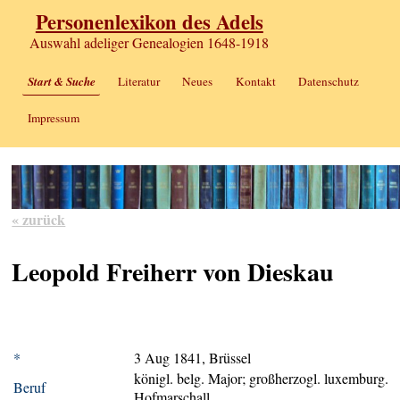
Personenlexikon des Adels
Auswahl adeliger Genealogien 1648-1918
Start & Suche
Literatur
Neues
Kontakt
Datenschutz
Impressum
« zurück
Leopold Freiherr von Dieskau
*
3 Aug 1841, Brüssel
königl. belg. Major; großherzogl. luxemburg.
Beruf
Hofmarschall