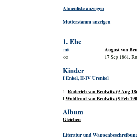
Ahnenliste anzeigen
Mutterstamm anzeigen
1. Ehe
August von Beu
mit
oo
17 Sep 1861, Ru
Kinder
I Enkel, II-IV Urenkel
Roderich von Beulwitz (9 Aug 186
1.
Waldtraut von Beulwitz (5 Feb 1902
I
Album
Gleichen
Literatur und Wappenbeschreibung