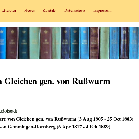
Literatur
Neues
Kontakt
Datenschutz
Impressum
on Gleichen gen. von Rußwurm
dolstadt
rr von Gleichen gen. von Rußwurm (3 Aug 1805 - 25 Oct 1883)
 von Gemmingen-Hornberg (6 Apr 1817 - 4 Feb 1889)