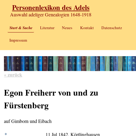
Personenlexikon des Adels
Auswahl adeliger Genealogien 1648-1918
Start & Suche
Literatur
Neues
Kontakt
Datenschutz
Impressum
« zurück
Egon Freiherr von und zu
Fürstenberg
auf Gimborn und Eibach
*
11 Jul 1842, Körtlinghausen