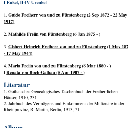
I Enkel, II-IV Urenkel
Guido Freiherr von und zu Fürstenberg (2 Sep 1872 - 22 May
1.
1917)
Mathilde Freiin von Fürstenberg (6 Jan 1875 - )
2.
Gisbert Heinrich Freiherr von und zu Fürstenberg (1 May 18
3.
- 17 May 1944)
Maria Freiin von und zu Fürstenberg (6 Mar 1880 - )
4.
Renata von Boch-Galhau (5 Apr 1907 - )
I
Literatur
1. Gothaisches Genealogisches Taschenbuch der Freiherrlichen
Häuser, 1910, 231
2. Jahrbuch des Vermögens und Einkommens der Millionäre in der
Rheinprovinz, R. Martin, Berlin, 1913, 71
Album