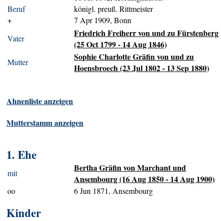
Beruf
königl. preuß. Rittmeister
+
7 Apr 1909, Bonn
Friedrich Freiherr von und zu Fürstenberg
Vater
(25 Oct 1799 - 14 Aug 1846)
Sophie Charlotte Gräfin von und zu
Mutter
Hoensbroech (23 Jul 1802 - 13 Sep 1880)
Ahnenliste anzeigen
Mutterstamm anzeigen
1. Ehe
Bertha Gräfin von Marchant und
mit
Ansembourg (16 Aug 1850 - 14 Aug 1900)
oo
6 Jun 1871, Ansembourg
Kinder