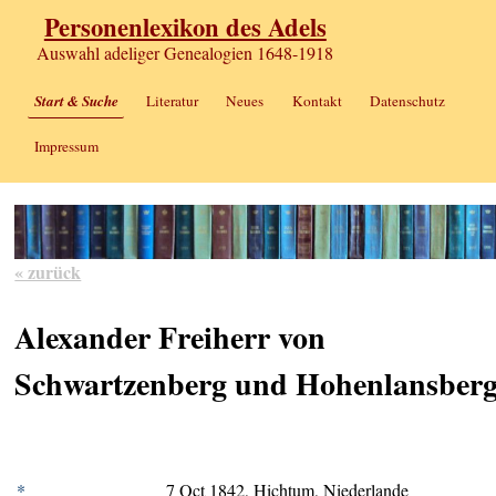
Personenlexikon des Adels
Auswahl adeliger Genealogien 1648-1918
Start & Suche
Literatur
Neues
Kontakt
Datenschutz
Impressum
« zurück
Alexander Freiherr von
Schwartzenberg und Hohenlansber
*
7 Oct 1842, Hichtum, Niederlande