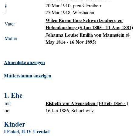
§
20 Mar 1910, preuß. Freiherr
+
25 Mar 1918, Wiesbaden
Wilco Baron thoe Schwartzenberg en
Vater
Hohenlansberg (5 Jan 1805 - 11 Aug 1881)
Johanna Louise Emilia von Mannstein (8
Mutter
May 1814 - 16 Nov 1895)
Ahnenliste anzeigen
Mutterstamm anzeigen
1. Ehe
Elsbeth von Alvensleben (10 Feb 1856 - )
mit
oo
16 Jan 1886, Schochwitz
Kinder
I Enkel, II-IV Urenkel