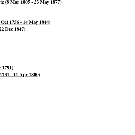
tz (8 Mar 1805 - 23 May 1877)
 Oct 1756 - 14 May 1844)
22 Dec 1847)
r 1791)
731 - 11 Apr 1800)