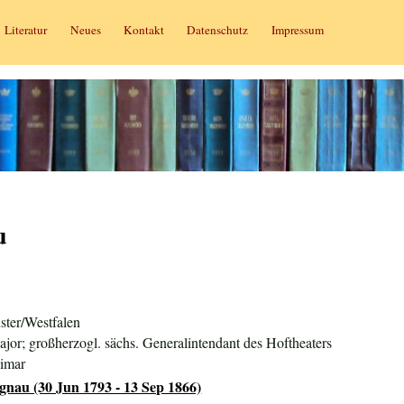
Literatur
Neues
Kontakt
Datenschutz
Impressum
u
ster/Westfalen
ajor; großherzogl. sächs. Generalintendant des Hoftheaters
eimar
gnau (30 Jun 1793 - 13 Sep 1866)