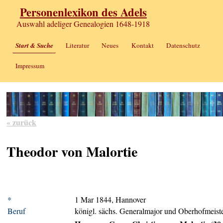
Personenlexikon des Adels
Auswahl adeliger Genealogien 1648-1918
Start & Suche
Literatur
Neues
Kontakt
Datenschutz
Impressum
« zurück
Theodor von Malortie
*
1 Mar 1844, Hannover
Beruf
königl. sächs. Generalmajor und Oberhofmeist