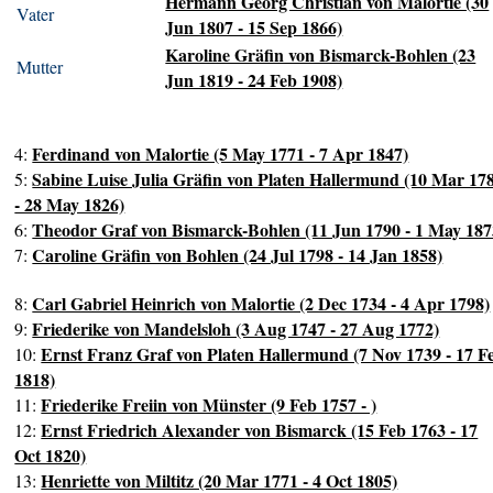
Hermann Georg Christian von Malortie (30
Vater
Jun 1807 - 15 Sep 1866)
Karoline Gräfin von Bismarck-Bohlen (23
Mutter
Jun 1819 - 24 Feb 1908)
Ferdinand von Malortie (5 May 1771 - 7 Apr 1847)
4:
Sabine Luise Julia Gräfin von Platen Hallermund (10 Mar 17
5:
- 28 May 1826)
Theodor Graf von Bismarck-Bohlen (11 Jun 1790 - 1 May 187
6:
Caroline Gräfin von Bohlen (24 Jul 1798 - 14 Jan 1858)
7:
Carl Gabriel Heinrich von Malortie (2 Dec 1734 - 4 Apr 1798)
8:
Friederike von Mandelsloh (3 Aug 1747 - 27 Aug 1772)
9:
Ernst Franz Graf von Platen Hallermund (7 Nov 1739 - 17 F
10:
1818)
Friederike Freiin von Münster (9 Feb 1757 - )
11:
Ernst Friedrich Alexander von Bismarck (15 Feb 1763 - 17
12:
Oct 1820)
Henriette von Miltitz (20 Mar 1771 - 4 Oct 1805)
13: