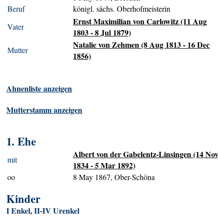
Beruf
königl. sächs. Oberhofmeisterin
Ernst Maximilian von Carlowitz (11 Aug
Vater
1803 - 8 Jul 1879)
Natalie von Zehmen (8 Aug 1813 - 16 Dec
Mutter
1856)
Ahnenliste anzeigen
Mutterstamm anzeigen
1. Ehe
Albert von der Gabelentz-Linsingen (14 No
mit
1834 - 5 Mar 1892)
oo
8 May 1867, Ober-Schöna
Kinder
I Enkel, II-IV Urenkel