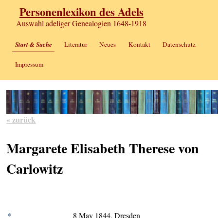
Personenlexikon des Adels
Auswahl adeliger Genealogien 1648-1918
Start & Suche
Literatur
Neues
Kontakt
Datenschutz
Impressum
« zurück
Margarete Elisabeth Therese von
Carlowitz
*
8 May 1844, Dresden