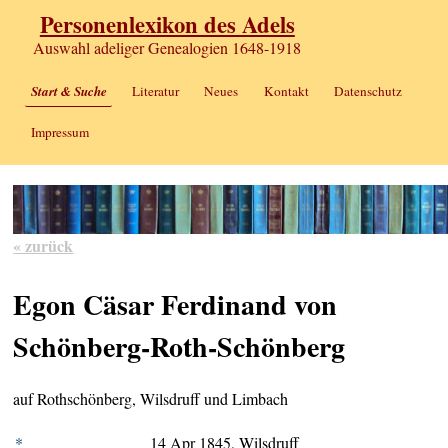
Personenlexikon des Adels
Auswahl adeliger Genealogien 1648-1918
Start & Suche
Literatur
Neues
Kontakt
Datenschutz
Impressum
« zurück
Egon Cäsar Ferdinand von
Schönberg-Roth-Schönberg
auf Rothschönberg, Wilsdruff und Limbach
*
14 Apr 1845, Wilsdruff