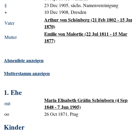
§
23 Dec 1905, sächs. Namenvereinigung
+
10 Dec 1908, Dresden
Arthur von Schönberg (21 Feb 1802 - 15 Ju
Vater
1870)
Emilie von Malortie (22 Jul 1811 - 15 Mar
Mutter
1877)
Ahnenliste anzeigen
Mutterstamm anzeigen
1. Ehe
Maria Elisabeth Gräfin Schönborn (4 Sep
mit
1848 - 7 Jun 1905)
oo
26 Oct 1871, Prag
Kinder