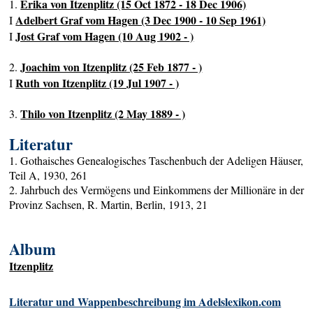
Erika von Itzenplitz (15 Oct 1872 - 18 Dec 1906)
1.
Adelbert Graf vom Hagen (3 Dec 1900 - 10 Sep 1961)
I
Jost Graf vom Hagen (10 Aug 1902 - )
I
Joachim von Itzenplitz (25 Feb 1877 - )
2.
Ruth von Itzenplitz (19 Jul 1907 - )
I
Thilo von Itzenplitz (2 May 1889 - )
3.
Literatur
1. Gothaisches Genealogisches Taschenbuch der Adeligen Häuser,
Teil A, 1930, 261
2. Jahrbuch des Vermögens und Einkommens der Millionäre in der
Provinz Sachsen, R. Martin, Berlin, 1913, 21
Album
Itzenplitz
Literatur und Wappenbeschreibung im Adelslexikon.com