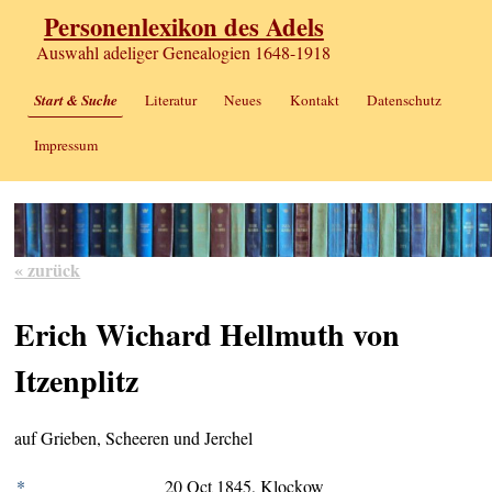
Personenlexikon des Adels
Auswahl adeliger Genealogien 1648-1918
Start & Suche
Literatur
Neues
Kontakt
Datenschutz
Impressum
« zurück
Erich Wichard Hellmuth von
Itzenplitz
auf Grieben, Scheeren und Jerchel
*
20 Oct 1845, Klockow