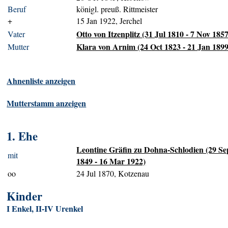
Beruf
königl. preuß. Rittmeister
+
15 Jan 1922, Jerchel
Otto von Itzenplitz (31 Jul 1810 - 7 Nov 1857
Vater
Klara von Arnim (24 Oct 1823 - 21 Jan 1899
Mutter
Ahnenliste anzeigen
Mutterstamm anzeigen
1. Ehe
Leontine Gräfin zu Dohna-Schlodien (29 Se
mit
1849 - 16 Mar 1922)
oo
24 Jul 1870, Kotzenau
Kinder
I Enkel, II-IV Urenkel