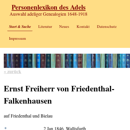
Personenlexikon des Adels
Auswahl adeliger Genealogien 1648-1918
Start & Suche
Literatur
Neues
Kontakt
Datenschutz
Impressum
« zurück
Ernst Freiherr von Friedenthal-
Falkenhausen
auf Friedenthal und Bielau
*
2 Jan 1846, Wallisfurth