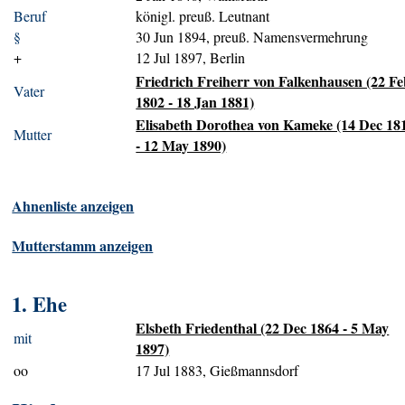
Beruf
königl. preuß. Leutnant
§
30 Jun 1894, preuß. Namensvermehrung
+
12 Jul 1897, Berlin
Friedrich Freiherr von Falkenhausen (22 F
Vater
1802 - 18 Jan 1881)
Elisabeth Dorothea von Kameke (14 Dec 18
Mutter
- 12 May 1890)
Ahnenliste anzeigen
Mutterstamm anzeigen
1. Ehe
Elsbeth Friedenthal (22 Dec 1864 - 5 May
mit
1897)
oo
17 Jul 1883, Gießmannsdorf