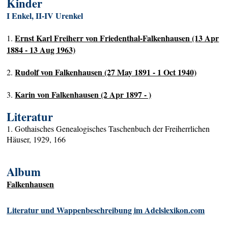
Kinder
I Enkel, II-IV Urenkel
Ernst Karl Freiherr von Friedenthal-Falkenhausen (13 Apr
1.
1884 - 13 Aug 1963)
Rudolf von Falkenhausen (27 May 1891 - 1 Oct 1940)
2.
Karin von Falkenhausen (2 Apr 1897 - )
3.
Literatur
1. Gothaisches Genealogisches Taschenbuch der Freiherrlichen
Häuser, 1929, 166
Album
Falkenhausen
Literatur und Wappenbeschreibung im Adelslexikon.com