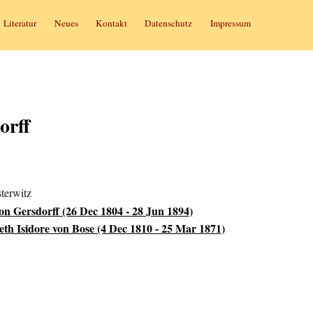
Literatur
Neues
Kontakt
Datenschutz
Impressum
orff
terwitz
on Gersdorff (26 Dec 1804 - 28 Jun 1894)
th Isidore von Bose (4 Dec 1810 - 25 Mar 1871)