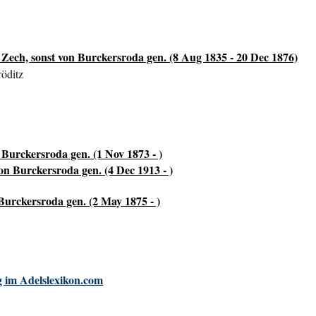
 Zech, sonst von Burckersroda gen. (8 Aug 1835 - 20 Dec 1876)
öditz
Burckersroda gen. (1 Nov 1873 - )
on Burckersroda gen. (4 Dec 1913 - )
Burckersroda gen. (2 May 1875 - )
 im Adelslexikon.com