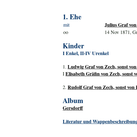
1. Ehe
Julius Graf von
mit
oo
14 Nov 1871, Gr
Kinder
I Enkel, II-IV Urenkel
Ludwig Graf von Zech, sonst von 
1.
Elisabeth Gräfin von Zech, sonst v
I
Rudolf Graf von Zech, sonst von 
2.
Album
Gersdorff
Literatur und Wappenbeschreibung