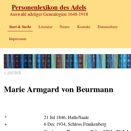
Personenlexikon des Adels
Auswahl adeliger Genealogien 1648-1918
Start & Suche
Literatur
Neues
Kontakt
Datenschutz
Impressum
« zurück
Marie Armgard von Beurmann
*
21 Jul 1846, Halle/Saale
+
6 Dec 1934, Schloss Frankenberg