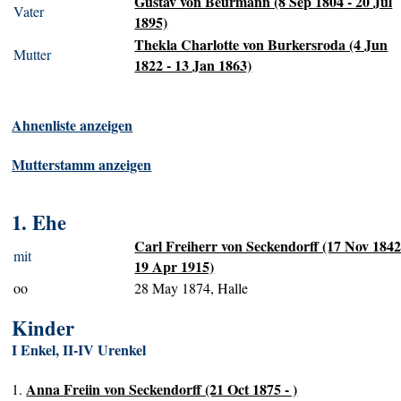
Gustav von Beurmann (8 Sep 1804 - 20 Jul
Vater
1895)
Thekla Charlotte von Burkersroda (4 Jun
Mutter
1822 - 13 Jan 1863)
Ahnenliste anzeigen
Mutterstamm anzeigen
1. Ehe
Carl Freiherr von Seckendorff (17 Nov 1842
mit
19 Apr 1915)
oo
28 May 1874, Halle
Kinder
I Enkel, II-IV Urenkel
Anna Freiin von Seckendorff (21 Oct 1875 - )
1.