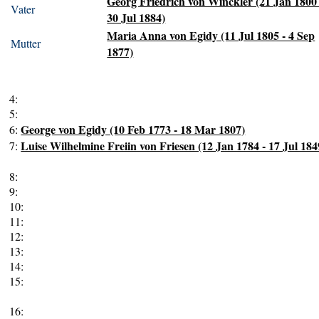
Georg Friedrich von Winckler (21 Jan 1800 
Vater
30 Jul 1884)
Maria Anna von Egidy (11 Jul 1805 - 4 Sep
Mutter
1877)
4:
5:
George von Egidy (10 Feb 1773 - 18 Mar 1807)
6:
Luise Wilhelmine Freiin von Friesen (12 Jan 1784 - 17 Jul 184
7:
8:
9:
10:
11:
12:
13:
14:
15:
16: