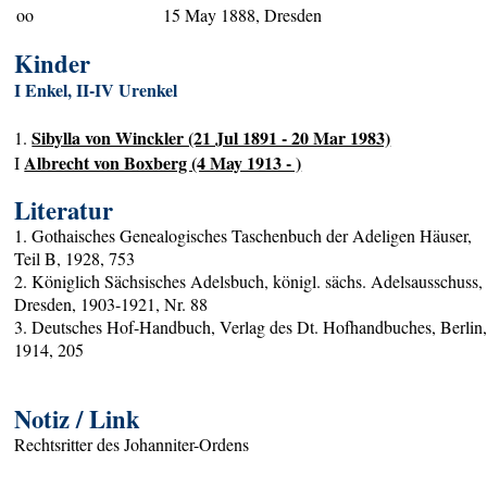
oo
15 May 1888, Dresden
Kinder
I Enkel, II-IV Urenkel
Sibylla von Winckler (21 Jul 1891 - 20 Mar 1983)
1.
Albrecht von Boxberg (4 May 1913 - )
I
Literatur
1. Gothaisches Genealogisches Taschenbuch der Adeligen Häuser,
Teil B, 1928, 753
2. Königlich Sächsisches Adelsbuch, königl. sächs. Adelsausschuss,
Dresden, 1903-1921, Nr. 88
3. Deutsches Hof-Handbuch, Verlag des Dt. Hofhandbuches, Berlin
1914, 205
Notiz / Link
Rechtsritter des Johanniter-Ordens