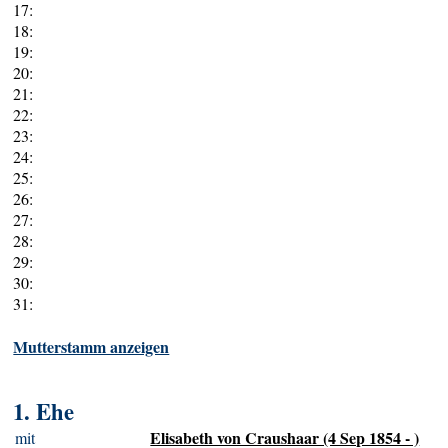
17:
18:
19:
20:
21:
22:
23:
24:
25:
26:
27:
28:
29:
30:
31:
Mutterstamm anzeigen
1. Ehe
Elisabeth von Craushaar (4 Sep 1854 - )
mit