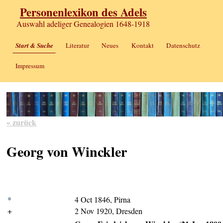
Personenlexikon des Adels
Auswahl adeliger Genealogien 1648-1918
Start & Suche
Literatur
Neues
Kontakt
Datenschutz
Impressum
« zurück
Georg von Winckler
*
4 Oct 1846, Pirna
+
2 Nov 1920, Dresden