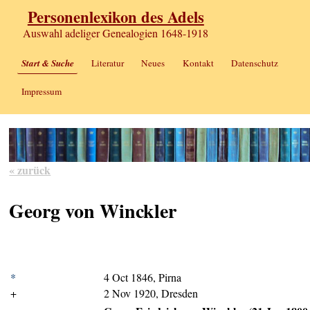
Personenlexikon des Adels
Auswahl adeliger Genealogien 1648-1918
Start & Suche
Literatur
Neues
Kontakt
Datenschutz
Impressum
« zurück
Georg von Winckler
*
4 Oct 1846, Pirna
+
2 Nov 1920, Dresden