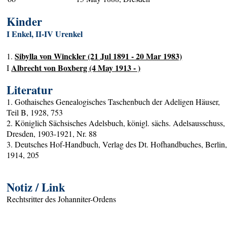
Kinder
I Enkel, II-IV Urenkel
Sibylla von Winckler (21 Jul 1891 - 20 Mar 1983)
1.
Albrecht von Boxberg (4 May 1913 - )
I
Literatur
1. Gothaisches Genealogisches Taschenbuch der Adeligen Häuser,
Teil B, 1928, 753
2. Königlich Sächsisches Adelsbuch, königl. sächs. Adelsausschuss,
Dresden, 1903-1921, Nr. 88
3. Deutsches Hof-Handbuch, Verlag des Dt. Hofhandbuches, Berlin
1914, 205
Notiz / Link
Rechtsritter des Johanniter-Ordens