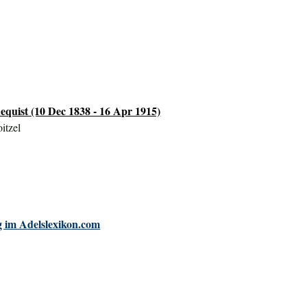
equist (10 Dec 1838 - 16 Apr 1915)
itzel
 im Adelslexikon.com