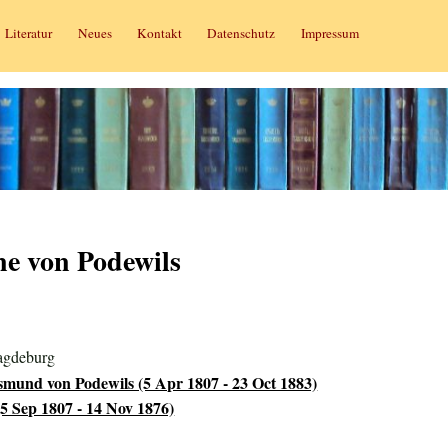
Literatur
Neues
Kontakt
Datenschutz
Impressum
ne von Podewils
agdeburg
ismund von Podewils (5 Apr 1807 - 23 Oct 1883)
5 Sep 1807 - 14 Nov 1876)