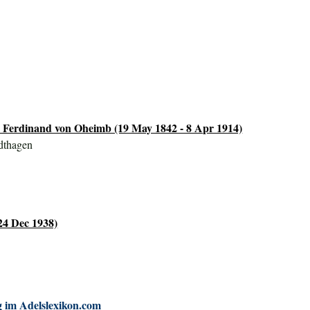
 Ferdinand von Oheimb (19 May 1842 - 8 Apr 1914)
dthagen
24 Dec 1938)
 im Adelslexikon.com