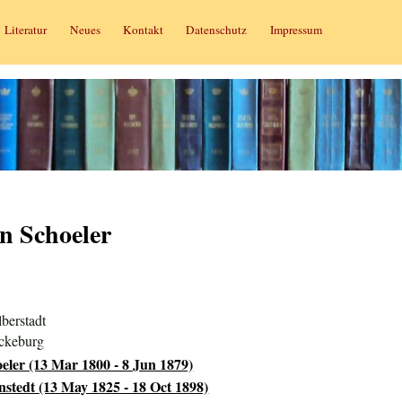
Literatur
Neues
Kontakt
Datenschutz
Impressum
n Schoeler
berstadt
ückeburg
eler (13 Mar 1800 - 8 Jun 1879)
stedt (13 May 1825 - 18 Oct 1898)