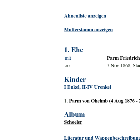
Ahnenliste anzeigen
Mutterstamm anzeigen
1. Ehe
Parm Friedrich
mit
oo
7 Nov 1868, Sta
Kinder
I Enkel, II-IV Urenkel
Parm von Oheimb (4 Aug 1876 - 
1.
Album
Schoeler
Literatur und Wappenbeschreibung