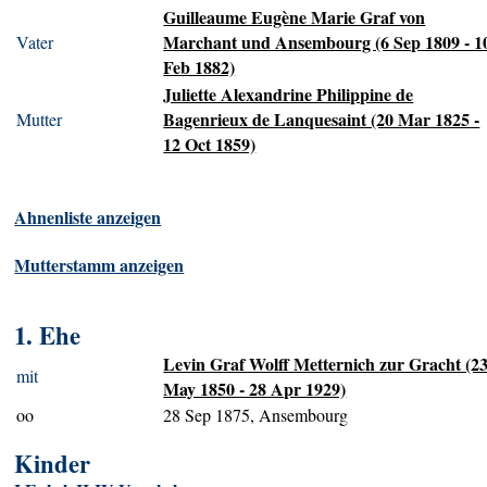
Guilleaume Eugène Marie Graf von
Marchant und Ansembourg (6 Sep 1809 - 1
Vater
Feb 1882)
Juliette Alexandrine Philippine de
Bagenrieux de Lanquesaint (20 Mar 1825 -
Mutter
12 Oct 1859)
Ahnenliste anzeigen
Mutterstamm anzeigen
1. Ehe
Levin Graf Wolff Metternich zur Gracht (2
mit
May 1850 - 28 Apr 1929)
oo
28 Sep 1875, Ansembourg
Kinder