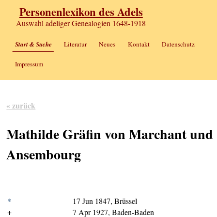
Personenlexikon des Adels
Auswahl adeliger Genealogien 1648-1918
Start & Suche
Literatur
Neues
Kontakt
Datenschutz
Impressum
« zurück
Mathilde Gräfin von Marchant und
Ansembourg
*
17 Jun 1847, Brüssel
+
7 Apr 1927, Baden-Baden