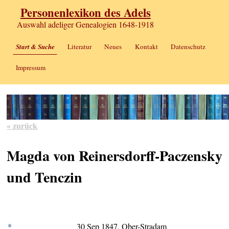
Personenlexikon des Adels
Auswahl adeliger Genealogien 1648-1918
Start & Suche
Literatur
Neues
Kontakt
Datenschutz
Impressum
« zurück
Magda von Reinersdorff-Paczensky
und Tenczin
*
30 Sep 1847, Ober-Stradam