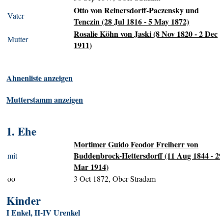
Otto von Reinersdorff-Paczensky und
Vater
Tenczin (28 Jul 1816 - 5 May 1872)
Rosalie Köhn von Jaski (8 Nov 1820 - 2 Dec
Mutter
1911)
Ahnenliste anzeigen
Mutterstamm anzeigen
1. Ehe
Mortimer Guido Feodor Freiherr von
Buddenbrock-Hettersdorff (11 Aug 1844 - 2
mit
Mar 1914)
oo
3 Oct 1872, Ober-Stradam
Kinder
I Enkel, II-IV Urenkel