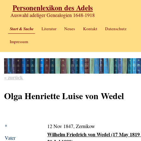
Personenlexikon des Adels
Auswahl adeliger Genealogien 1648-1918
Start & Suche
Literatur
Neues
Kontakt
Datenschutz
Impressum
« zurück
Olga Henriette Luise von Wedel
*
12 Nov 1847, Zernikow
Wilhelm Friedrich von Wedel (17 May 1819 
Vater