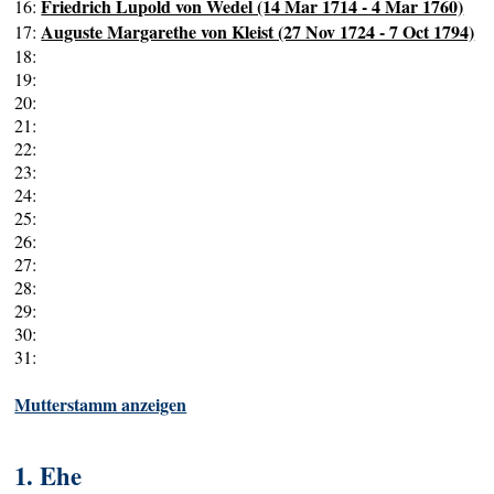
Friedrich Lupold von Wedel (14 Mar 1714 - 4 Mar 1760)
16:
Auguste Margarethe von Kleist (27 Nov 1724 - 7 Oct 1794)
17:
18:
19:
20:
21:
22:
23:
24:
25:
26:
27:
28:
29:
30:
31:
Mutterstamm anzeigen
1. Ehe