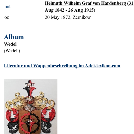
Helmuth Wilhelm Graf von Hardenberg (31
mit
Aug 1842 - 26 Aug 1915)
oo
20 May 1872, Zernikow
Album
Wedel
(Wedell)
Literatur und Wappenbeschreibung im Adelslexikon.com