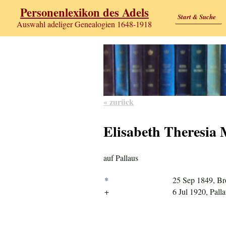
Personenlexikon des Adels
Start & Suche
Auswahl adeliger Genealogien 1648-1918
« zurück
Elisabeth Theresia
auf Pallaus
*
25 Sep 1849, B
+
6 Jul 1920, Pall