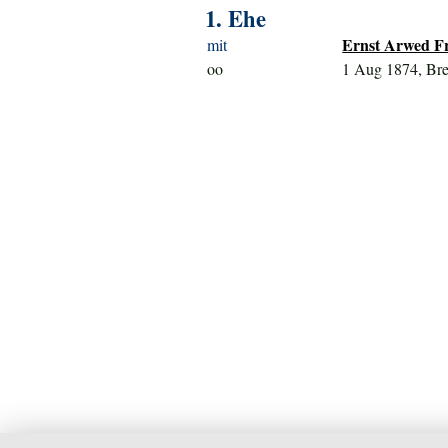
1. Ehe
Ernst Arwed Fr
mit
oo
1 Aug 1874, Br