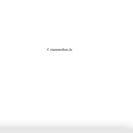
)
© stammreihen.de