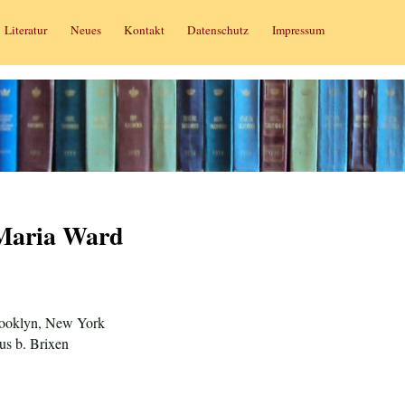
Literatur
Neues
Kontakt
Datenschutz
Impressum
 Maria Ward
rooklyn, New York
aus b. Brixen