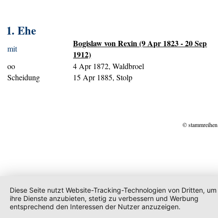
1. Ehe
Bogislaw von Rexin (9 Apr 1823 - 20 Sep
mit
1912)
oo
4 Apr 1872, Waldbroel
Scheidung
15 Apr 1885, Stolp
© stammreihen
Diese Seite nutzt Website-Tracking-Technologien von Dritten, um
ihre Dienste anzubieten, stetig zu verbessern und Werbung
entsprechend den Interessen der Nutzer anzuzeigen.