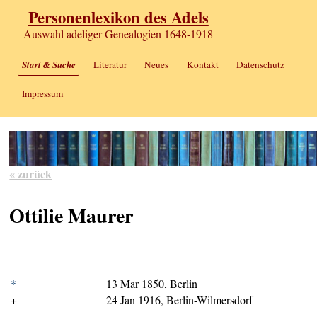
Personenlexikon des Adels
Auswahl adeliger Genealogien 1648-1918
Start & Suche
Literatur
Neues
Kontakt
Datenschutz
Impressum
« zurück
Ottilie Maurer
*
13 Mar 1850, Berlin
+
24 Jan 1916, Berlin-Wilmersdorf