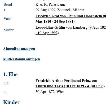
Beruf
K. u. K. Palastdame
+
29 Aug 1929, Zdounek, Mähren
Friedrich Graf von Thun und Hohenstein (
Vater
May 1810 - 24 Sep 1881)
Leopoldine Gräfin von Lamberg (9 Apr 182
Mutter
- 10 Apr 1902)
Ahnenliste anzeigen
Mutterstamm anzeigen
1. Ehe
Friedrich Arthur Ferdinand Prinz von
mit
Thurn und Taxis (10 Oct 1839 - 4 Jul 1906)
oo
30 Apr 1872, Wien
Kinder