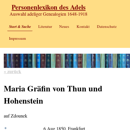
Personenlexikon des Adels
Auswahl adeliger Genealogien 1648-1918
Start & Suche
Literatur
Neues
Kontakt
Datenschutz
Impressum
« zurück
Maria Gräfin von Thun und
Hohenstein
auf Zdounek
*
6 Aug 1850, Frankfurt