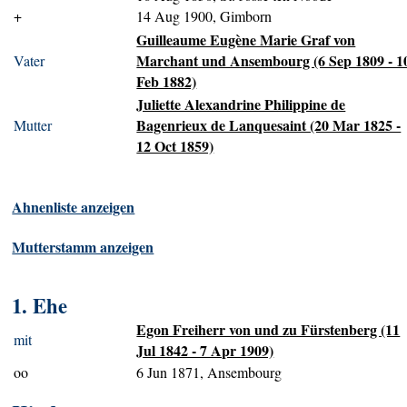
+
14 Aug 1900, Gimborn
Guilleaume Eugène Marie Graf von
Marchant und Ansembourg (6 Sep 1809 - 1
Vater
Feb 1882)
Juliette Alexandrine Philippine de
Bagenrieux de Lanquesaint (20 Mar 1825 -
Mutter
12 Oct 1859)
Ahnenliste anzeigen
Mutterstamm anzeigen
1. Ehe
Egon Freiherr von und zu Fürstenberg (11
mit
Jul 1842 - 7 Apr 1909)
oo
6 Jun 1871, Ansembourg