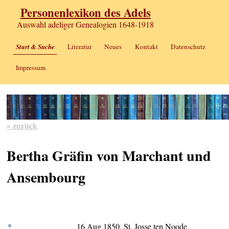
Personenlexikon des Adels
Auswahl adeliger Genealogien 1648-1918
Start & Suche
Literatur
Neues
Kontakt
Datenschutz
Impressum
« zurück
Bertha Gräfin von Marchant und
Ansembourg
*
16 Aug 1850, St. Josse ten Noode