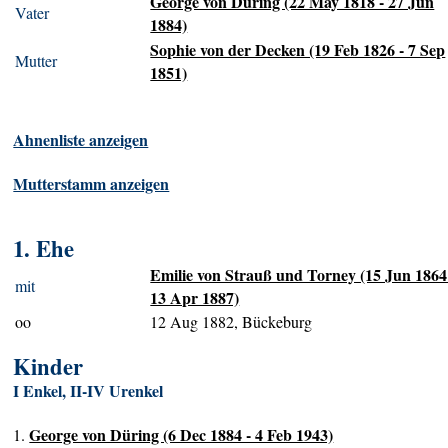
George von Düring (22 May 1818 - 27 Jun
Vater
1884)
Sophie von der Decken (19 Feb 1826 - 7 Sep
Mutter
1851)
Ahnenliste anzeigen
Mutterstamm anzeigen
1. Ehe
Emilie von Strauß und Torney (15 Jun 1864
mit
13 Apr 1887)
oo
12 Aug 1882, Bückeburg
Kinder
I Enkel, II-IV Urenkel
George von Düring (6 Dec 1884 - 4 Feb 1943)
1.