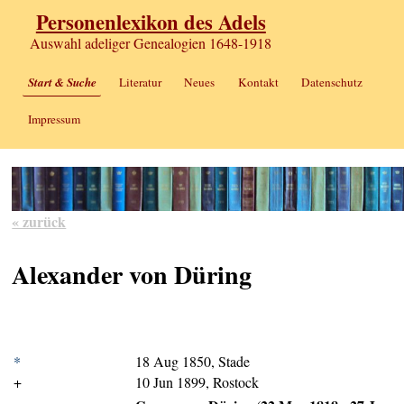
Personenlexikon des Adels
Auswahl adeliger Genealogien 1648-1918
Start & Suche
Literatur
Neues
Kontakt
Datenschutz
Impressum
« zurück
Alexander von Düring
*
18 Aug 1850, Stade
+
10 Jun 1899, Rostock