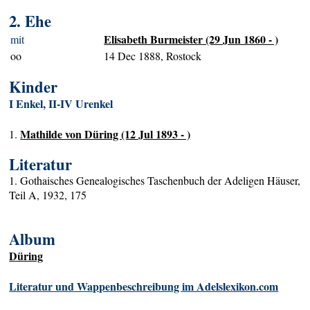
2. Ehe
Elisabeth Burmeister (29 Jun 1860 - )
mit
oo
14 Dec 1888, Rostock
Kinder
I Enkel, II-IV Urenkel
Mathilde von Düring (12 Jul 1893 - )
1.
Literatur
1. Gothaisches Genealogisches Taschenbuch der Adeligen Häuser,
Teil A, 1932, 175
Album
Düring
Literatur und Wappenbeschreibung im Adelslexikon.com