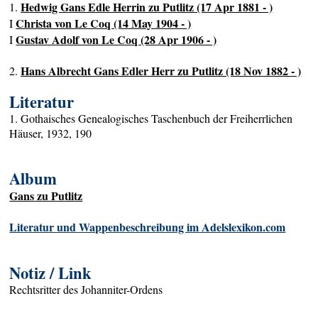
Hedwig Gans Edle Herrin zu Putlitz (17 Apr 1881 - )
1.
Christa von Le Coq (14 May 1904 - )
I
Gustav Adolf von Le Coq (28 Apr 1906 - )
I
Hans Albrecht Gans Edler Herr zu Putlitz (18 Nov 1882 - )
2.
Literatur
1. Gothaisches Genealogisches Taschenbuch der Freiherrlichen
Häuser, 1932, 190
Album
Gans zu Putlitz
Literatur und Wappenbeschreibung im Adelslexikon.com
Notiz / Link
Rechtsritter des Johanniter-Ordens