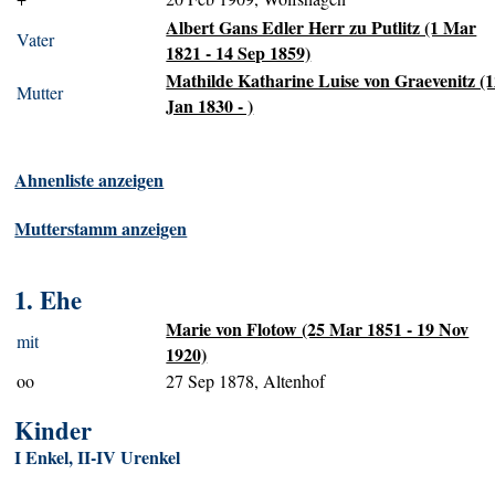
Albert Gans Edler Herr zu Putlitz (1 Mar
Vater
1821 - 14 Sep 1859)
Mathilde Katharine Luise von Graevenitz (
Mutter
Jan 1830 - )
Ahnenliste anzeigen
Mutterstamm anzeigen
1. Ehe
Marie von Flotow (25 Mar 1851 - 19 Nov
mit
1920)
oo
27 Sep 1878, Altenhof
Kinder
I Enkel, II-IV Urenkel