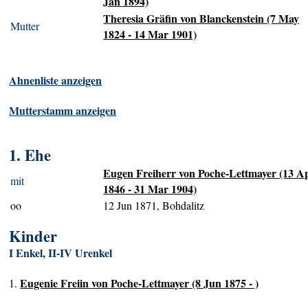
Jan 1894)
Theresia Gräfin von Blanckenstein (7 May
Mutter
1824 - 14 Mar 1901)
Ahnenliste anzeigen
Mutterstamm anzeigen
1. Ehe
Eugen Freiherr von Poche-Lettmayer (13 A
mit
1846 - 31 Mar 1904)
oo
12 Jun 1871, Bohdalitz
Kinder
I Enkel, II-IV Urenkel
Eugenie Freiin von Poche-Lettmayer (8 Jun 1875 - )
1.