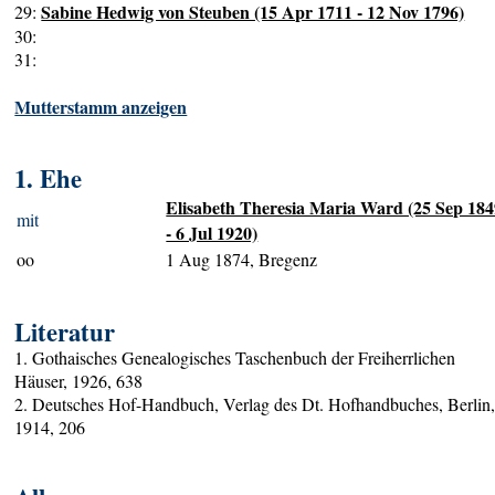
Sabine Hedwig von Steuben (15 Apr 1711 - 12 Nov 1796)
29:
30:
31:
Mutterstamm anzeigen
1. Ehe
Elisabeth Theresia Maria Ward (25 Sep 18
mit
- 6 Jul 1920)
oo
1 Aug 1874, Bregenz
Literatur
1. Gothaisches Genealogisches Taschenbuch der Freiherrlichen
Häuser, 1926, 638
2. Deutsches Hof-Handbuch, Verlag des Dt. Hofhandbuches, Berlin
1914, 206