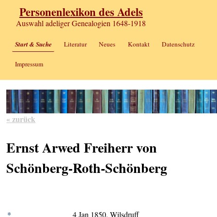
Personenlexikon des Adels
Auswahl adeliger Genealogien 1648-1918
Start & Suche
Literatur
Neues
Kontakt
Datenschutz
Impressum
« zurück
Ernst Arwed Freiherr von
Schönberg-Roth-Schönberg
*
4 Jan 1850, Wilsdruff