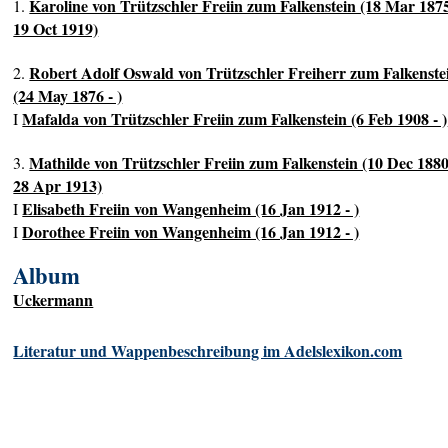
Karoline von Trützschler Freiin zum Falkenstein (18 Mar 1875
1.
19 Oct 1919)
Robert Adolf Oswald von Trützschler Freiherr zum Falkenste
2.
(24 May 1876 - )
Mafalda von Trützschler Freiin zum Falkenstein (6 Feb 1908 - )
I
Mathilde von Trützschler Freiin zum Falkenstein (10 Dec 1880
3.
28 Apr 1913)
Elisabeth Freiin von Wangenheim (16 Jan 1912 - )
I
Dorothee Freiin von Wangenheim (16 Jan 1912 - )
I
Album
Uckermann
Literatur und Wappenbeschreibung im Adelslexikon.com