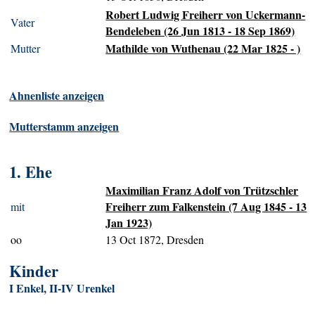
Robert Ludwig Freiherr von Uckermann-
Vater
Bendeleben (26 Jun 1813 - 18 Sep 1869)
Mathilde von Wuthenau (22 Mar 1825 - )
Mutter
Ahnenliste anzeigen
Mutterstamm anzeigen
1. Ehe
Maximilian Franz Adolf von Trützschler
Freiherr zum Falkenstein (7 Aug 1845 - 13
mit
Jan 1923)
oo
13 Oct 1872, Dresden
Kinder
I Enkel, II-IV Urenkel