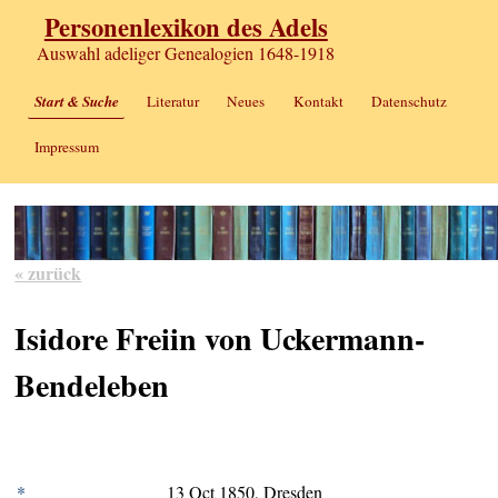
Personenlexikon des Adels
Auswahl adeliger Genealogien 1648-1918
Start & Suche
Literatur
Neues
Kontakt
Datenschutz
Impressum
« zurück
Isidore Freiin von Uckermann-
Bendeleben
*
13 Oct 1850, Dresden