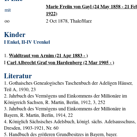
Marie Freiin von Gayl (24 May 1858 - 21 Fe
mit
1922)
oo
2 Oct 1878, Thale/Harz
Kinder
I Enkel, II-IV Urenkel
Waldtraut von Arnim (21 Apr 1883 - )
1.
Carl Albrecht Graf von Hardenberg (2 Mar 1905 - )
I
Literatur
1. Gothaisches Genealogisches Taschenbuch der Adeligen Häuser,
Teil A, 1930, 23
2. Jahrbuch des Vermögens und Einkommens der Millionäre im
Königreich Sachsen, R. Martin, Berlin, 1912, 3, 252
3. Jahrbuch des Vermögens und Einkommens der Millionäre in
Bayern, R. Martin, Berlin, 1914, 22
4. Königlich Sächsisches Adelsbuch, königl. sächs. Adelsausschuss,
Dresden, 1903-1921, Nr. 60
5. Handbuch des größeren Grundbesitzes in Bayern, bayer.