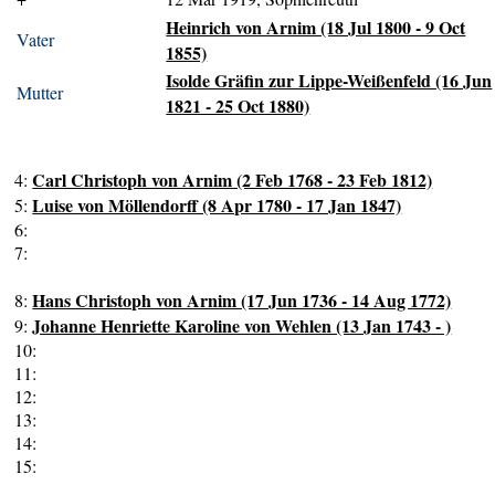
Heinrich von Arnim (18 Jul 1800 - 9 Oct
Vater
1855)
Isolde Gräfin zur Lippe-Weißenfeld (16 Jun
Mutter
1821 - 25 Oct 1880)
Carl Christoph von Arnim (2 Feb 1768 - 23 Feb 1812)
4:
Luise von Möllendorff (8 Apr 1780 - 17 Jan 1847)
5:
6:
7:
Hans Christoph von Arnim (17 Jun 1736 - 14 Aug 1772)
8:
Johanne Henriette Karoline von Wehlen (13 Jan 1743 - )
9:
10:
11:
12:
13:
14:
15: