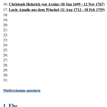
Christoph Heinrich von Arnim (20 Jun 1699 - 12 Nov 1767)
16:
Lucie Amalie aus dem Winckel (21 Aug 1712 - 18 Feb 1759)
17:
18:
19:
20:
21:
22:
23:
24:
25:
26:
27:
28:
29:
30:
31:
Mutterstamm anzeigen
1. Ehe