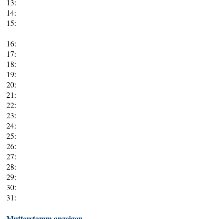
13:
14:
15:
16:
17:
18:
19:
20:
21:
22:
23:
24:
25:
26:
27:
28:
29:
30:
31:
Mutterstamm anzeigen