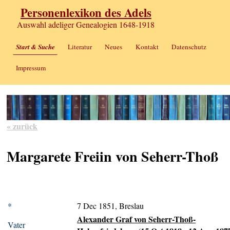
Personenlexikon des Adels
Auswahl adeliger Genealogien 1648-1918
Start & Suche
Literatur
Neues
Kontakt
Datenschutz
Impressum
« zurück
Margarete Freiin von Seherr-Thoß
*
7 Dec 1851, Breslau
Alexander Graf von Seherr-Thoß-
Vater