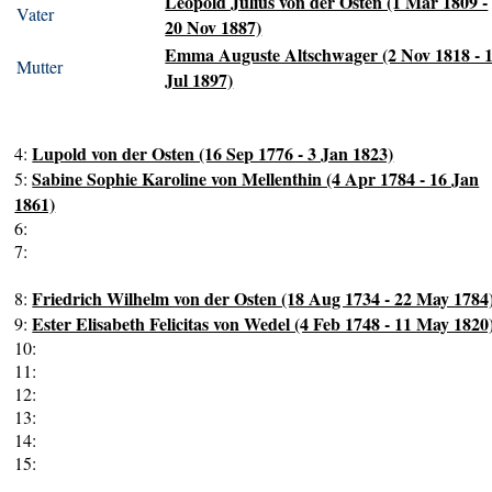
Leopold Julius von der Osten (1 Mar 1809 -
Vater
20 Nov 1887)
Emma Auguste Altschwager (2 Nov 1818 - 
Mutter
Jul 1897)
Lupold von der Osten (16 Sep 1776 - 3 Jan 1823)
4:
Sabine Sophie Karoline von Mellenthin (4 Apr 1784 - 16 Jan
5:
1861)
6:
7:
Friedrich Wilhelm von der Osten (18 Aug 1734 - 22 May 1784
8:
Ester Elisabeth Felicitas von Wedel (4 Feb 1748 - 11 May 1820
9:
10:
11:
12:
13:
14:
15: