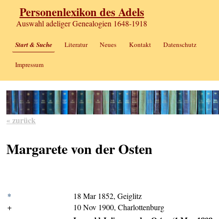
Personenlexikon des Adels
Auswahl adeliger Genealogien 1648-1918
Start & Suche
Literatur
Neues
Kontakt
Datenschutz
Impressum
« zurück
Margarete von der Osten
*
18 Mar 1852, Geiglitz
+
10 Nov 1900, Charlottenburg