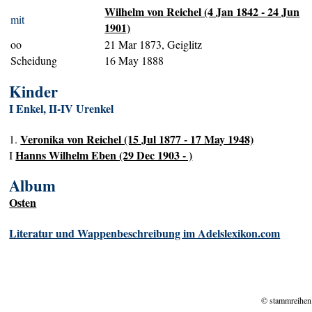
Wilhelm von Reichel (4 Jan 1842 - 24 Jun
mit
1901)
oo
21 Mar 1873, Geiglitz
Scheidung
16 May 1888
Kinder
I Enkel, II-IV Urenkel
Veronika von Reichel (15 Jul 1877 - 17 May 1948)
1.
Hanns Wilhelm Eben (29 Dec 1903 - )
I
Album
Osten
Literatur und Wappenbeschreibung im Adelslexikon.com
© stammreihen