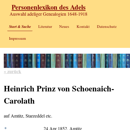
Personenlexikon des Adels
Auswahl adeliger Genealogien 1648-1918
Start & Suche
Literatur
Neues
Kontakt
Datenschutz
Impressum
« zurück
Heinrich Prinz von Schoenaich-
Carolath
auf Amtitz, Starzeddel etc.
*
24 Apr 1852, Amtitz