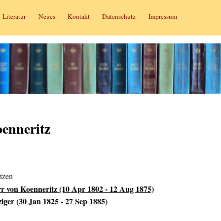
Literatur
Neues
Kontakt
Datenschutz
Impressum
oenneritz
tzen
r von Koenneritz (10 Apr 1802 - 12 Aug 1875)
iger (30 Jan 1825 - 27 Sep 1885)