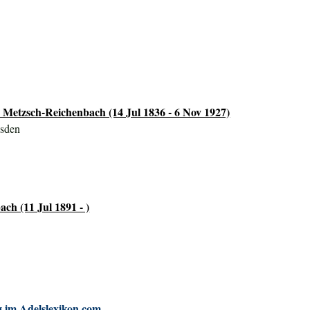
 Metzsch-Reichenbach (14 Jul 1836 - 6 Nov 1927)
esden
ch (11 Jul 1891 - )
 im Adelslexikon.com