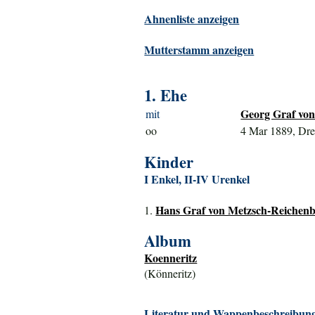
Ahnenliste anzeigen
Mutterstamm anzeigen
1. Ehe
Georg Graf von
mit
oo
4 Mar 1889, Dr
Kinder
I Enkel, II-IV Urenkel
Hans Graf von Metzsch-Reichenba
1.
Album
Koenneritz
(Könneritz)
Literatur und Wappenbeschreibung