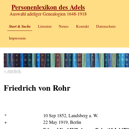
Personenlexikon des Adels
Auswahl adeliger Genealogien 1648-1918
Start & Suche
Literatur
Neues
Kontakt
Datenschutz
Impressum
« zurück
Friedrich von Rohr
*
10 Sep 1852, Landsberg a. W.
+
22 May 1919, Berlin