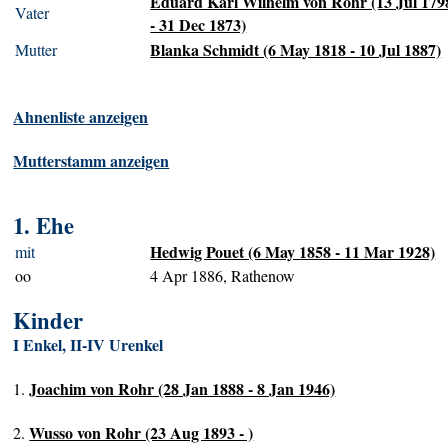
Eduard Karl Wilhelm von Rohr (13 Jul 179
Vater
- 31 Dec 1873)
Blanka Schmidt (6 May 1818 - 10 Jul 1887)
Mutter
Ahnenliste anzeigen
Mutterstamm anzeigen
1. Ehe
Hedwig Pouet (6 May 1858 - 11 Mar 1928)
mit
oo
4 Apr 1886, Rathenow
Kinder
I Enkel, II-IV Urenkel
Joachim von Rohr (28 Jan 1888 - 8 Jan 1946)
1.
Wusso von Rohr (23 Aug 1893 - )
2.