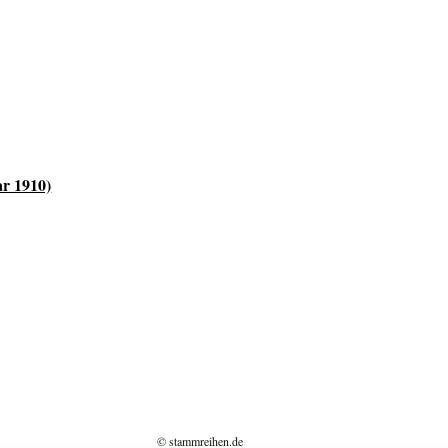
ar 1910)
© stammreihen.de