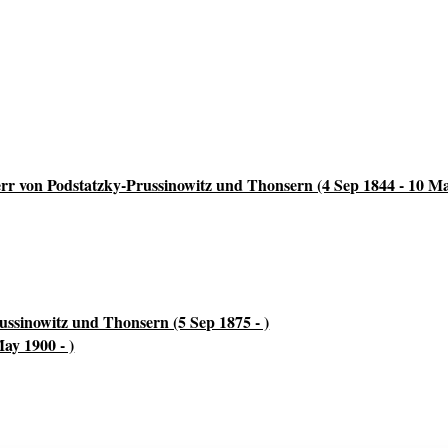
rr von Podstatzky-Prussinowitz und Thonsern (4 Sep 1844 - 10 M
ussinowitz und Thonsern (5 Sep 1875 - )
ay 1900 - )