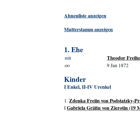
Ahnenliste anzeigen
Mutterstamm anzeigen
1. Ehe
Theodor Freihe
mit
oo
9 Jan 1872
Kinder
I Enkel, II-IV Urenkel
Zdenka Freiin von Podstatzky-Pr
1.
Gabriela Gräfin von Zierotin (19 M
I