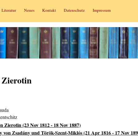
Literatur
Neues
Kontakt
Datenschutz
Impressum
 Zierotin
lauda
tentschitz
n Zierotin (23 Nov 1812 - 18 Nov 1887)
y von Zsadány und Török-Szent-Miklós (21 Apr 1816 - 17 Nov 189