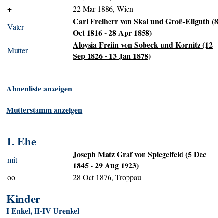
+
22 Mar 1886, Wien
Carl Freiherr von Skal und Groß-Ellguth (
Vater
Oct 1816 - 28 Apr 1858)
Aloysia Freiin von Sobeck und Kornitz (12
Mutter
Sep 1826 - 13 Jan 1878)
Ahnenliste anzeigen
Mutterstamm anzeigen
1. Ehe
Joseph Matz Graf von Spiegelfeld (5 Dec
mit
1845 - 29 Aug 1923)
oo
28 Oct 1876, Troppau
Kinder
I Enkel, II-IV Urenkel