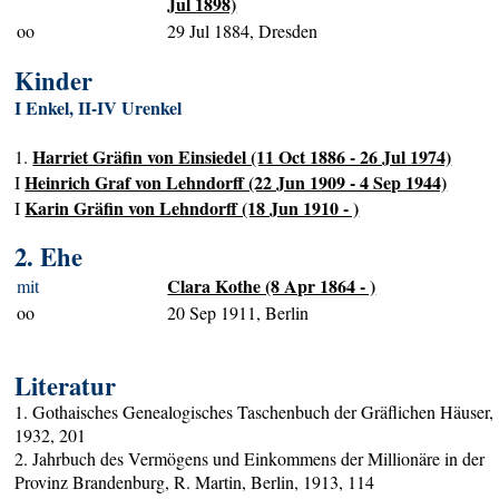
Jul 1898)
oo
29 Jul 1884, Dresden
Kinder
I Enkel, II-IV Urenkel
Harriet Gräfin von Einsiedel (11 Oct 1886 - 26 Jul 1974)
1.
Heinrich Graf von Lehndorff (22 Jun 1909 - 4 Sep 1944)
I
Karin Gräfin von Lehndorff (18 Jun 1910 - )
I
2. Ehe
Clara Kothe (8 Apr 1864 - )
mit
oo
20 Sep 1911, Berlin
Literatur
1. Gothaisches Genealogisches Taschenbuch der Gräflichen Häuser,
1932, 201
2. Jahrbuch des Vermögens und Einkommens der Millionäre in der
Provinz Brandenburg, R. Martin, Berlin, 1913, 114