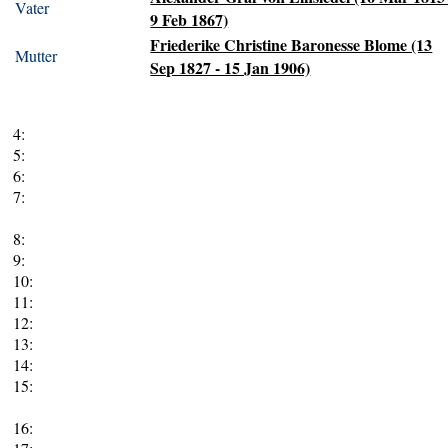
Vater
9 Feb 1867)
Friederike Christine Baronesse Blome (13
Mutter
Sep 1827 - 15 Jan 1906)
4:
5:
6:
7:
8:
9:
10:
11:
12:
13:
14:
15:
16: