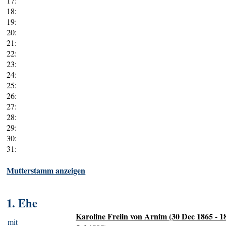
17:
18:
19:
20:
21:
22:
23:
24:
25:
26:
27:
28:
29:
30:
31:
Mutterstamm anzeigen
1. Ehe
Karoline Freiin von Arnim (30 Dec 1865 - 1
mit