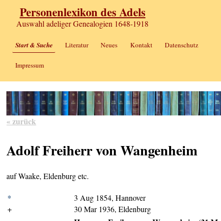
Personenlexikon des Adels
Auswahl adeliger Genealogien 1648-1918
Start & Suche
Literatur
Neues
Kontakt
Datenschutz
Impressum
« zurück
Adolf Freiherr von Wangenheim
auf Waake, Eldenburg etc.
*
3 Aug 1854, Hannover
+
30 Mar 1936, Eldenburg