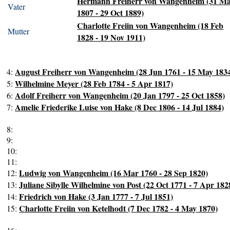
Hermann Freiherr von Wangenheim (31 M
Vater
1807 - 29 Oct 1889)
Charlotte Freiin von Wangenheim (18 Feb
Mutter
1828 - 19 Nov 1911)
August Freiherr von Wangenheim (28 Jun 1761 - 15 May 183
4:
Wilhelmine Meyer (28 Feb 1784 - 5 Apr 1817)
5:
Adolf Freiherr von Wangenheim (20 Jan 1797 - 25 Oct 1858)
6:
Amelie Friederike Luise von Hake (8 Dec 1806 - 14 Jul 1884)
7:
8:
9:
10:
11:
Ludwig von Wangenheim (16 Mar 1760 - 28 Sep 1820)
12:
Juliane Sibylle Wilhelmine von Post (22 Oct 1771 - 7 Apr 182
13:
Friedrich von Hake (3 Jan 1777 - 7 Jul 1851)
14:
Charlotte Freiin von Ketelhodt (7 Dec 1782 - 4 May 1870)
15: