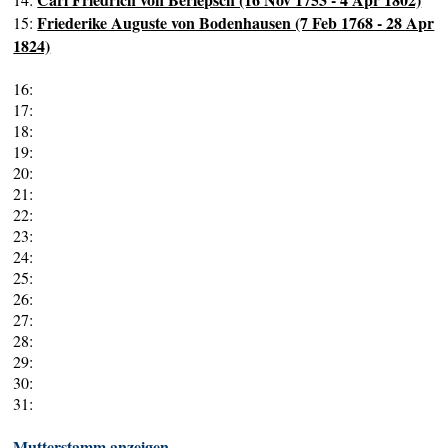
Friederike Auguste von Bodenhausen (7 Feb 1768 - 28 Apr
15:
1824)
16:
17:
18:
19:
20:
21:
22:
23:
24:
25:
26:
27:
28:
29:
30:
31:
Mutterstamm anzeigen