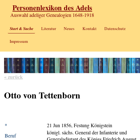
Personenlexikon des Adels
Auswahl adeliger Genealogien 1648-1918
Start & Suche
Literatur
Neues
Kontakt
Datenschutz
Impressum
« zurück
Otto von Tettenborn
*
21 Jun 1856, Festung Königstein
königl. sächs. General der Infanterie und
Beruf
Generaladjutant des Königs Friedrich August