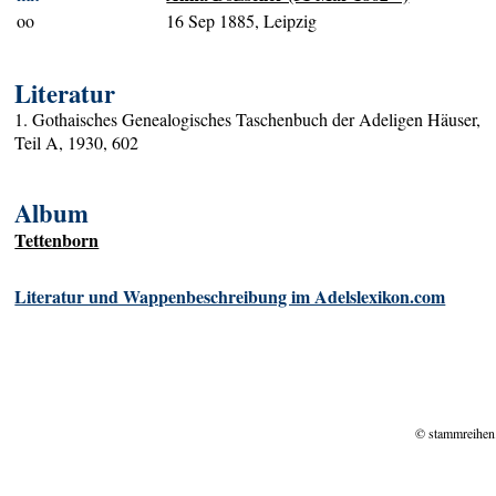
oo
16 Sep 1885, Leipzig
Literatur
1. Gothaisches Genealogisches Taschenbuch der Adeligen Häuser,
Teil A, 1930, 602
Album
Tettenborn
Literatur und Wappenbeschreibung im Adelslexikon.com
© stammreihen