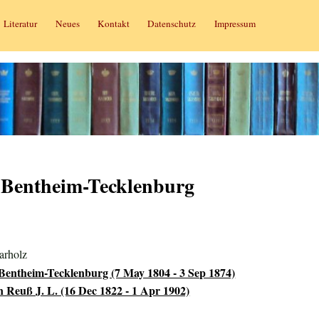
Literatur
Neues
Kontakt
Datenschutz
Impressum
u Bentheim-Tecklenburg
arholz
 Bentheim-Tecklenburg (7 May 1804 - 3 Sep 1874)
 Reuß J. L. (16 Dec 1822 - 1 Apr 1902)