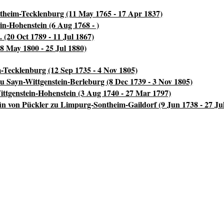
ntheim-Tecklenburg (11 May 1765 - 17 Apr 1837)
in-Hohenstein (6 Aug 1768 - )
 (20 Oct 1789 - 11 Jul 1867)
28 May 1800 - 25 Jul 1880)
-Tecklenburg (12 Sep 1735 - 4 Nov 1805)
u Sayn-Wittgenstein-Berleburg (8 Dec 1739 - 3 Nov 1805)
tgenstein-Hohenstein (3 Aug 1740 - 27 Mar 1797)
in von Pückler zu Limpurg-Sontheim-Gaildorf (9 Jun 1738 - 27 Ju