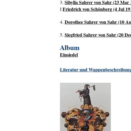
Sibylla Sahrer von Sahr (23 Mar 1
3.
Friedrich von Schönberg (4 Jul 19
I
Dorothee Sahrer von Sahr (10 Au
4.
Siegfried Sahrer von Sahr (20 De
5.
Album
Einsiedel
Literatur und Wappenbeschreibung