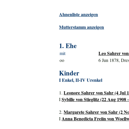
Ahnenliste anzeigen
Mutterstamm anzeigen
1. Ehe
Leo Sahrer von
mit
oo
6 Jun 1878, Dre
Kinder
I Enkel, II-IV Urenkel
Leonore Sahrer von Sahr (4 Jul 1
1.
Sybille von Stieglitz (22 Aug 1908 -
I
Margarete Sahrer von Sahr (2 No
2.
Anna Benedicta Freiin von Woellw
I