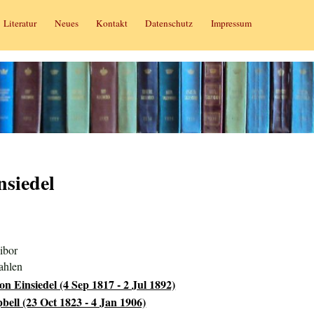
Literatur
Neues
Kontakt
Datenschutz
Impressum
nsiedel
ibor
ahlen
n Einsiedel (4 Sep 1817 - 2 Jul 1892)
ell (23 Oct 1823 - 4 Jan 1906)