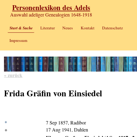
Personenlexikon des Adels
Auswahl adeliger Genealogien 1648-1918
Start & Suche
Literatur
Neues
Kontakt
Datenschutz
Impressum
« zurück
Frida Gräfin von Einsiedel
*
7 Sep 1857, Radibor
+
17 Aug 1941, Dahlen