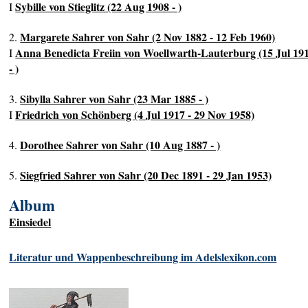
Sybille von Stieglitz (22 Aug 1908 - )
I
Margarete Sahrer von Sahr (2 Nov 1882 - 12 Feb 1960)
2.
Anna Benedicta Freiin von Woellwarth-Lauterburg (15 Jul 19
I
- )
Sibylla Sahrer von Sahr (23 Mar 1885 - )
3.
Friedrich von Schönberg (4 Jul 1917 - 29 Nov 1958)
I
Dorothee Sahrer von Sahr (10 Aug 1887 - )
4.
Siegfried Sahrer von Sahr (20 Dec 1891 - 29 Jan 1953)
5.
Album
Einsiedel
Literatur und Wappenbeschreibung im Adelslexikon.com