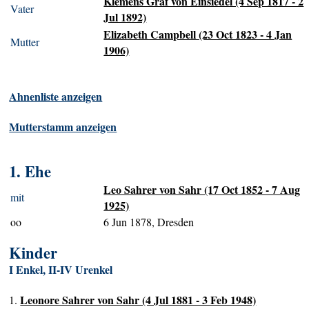
Klemens Graf von Einsiedel (4 Sep 1817 - 2
Vater
Jul 1892)
Elizabeth Campbell (23 Oct 1823 - 4 Jan
Mutter
1906)
Ahnenliste anzeigen
Mutterstamm anzeigen
1. Ehe
Leo Sahrer von Sahr (17 Oct 1852 - 7 Aug
mit
1925)
oo
6 Jun 1878, Dresden
Kinder
I Enkel, II-IV Urenkel
Leonore Sahrer von Sahr (4 Jul 1881 - 3 Feb 1948)
1.