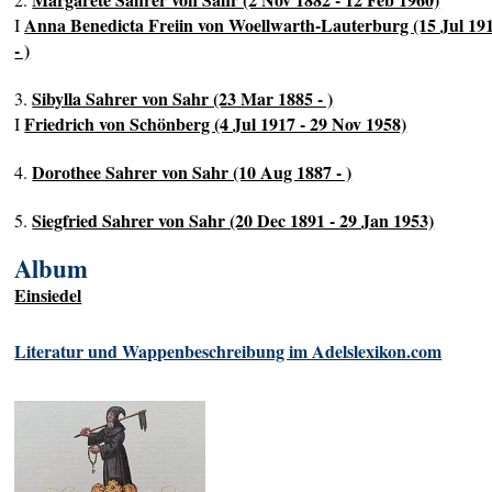
Anna Benedicta Freiin von Woellwarth-Lauterburg (15 Jul 19
I
- )
Sibylla Sahrer von Sahr (23 Mar 1885 - )
3.
Friedrich von Schönberg (4 Jul 1917 - 29 Nov 1958)
I
Dorothee Sahrer von Sahr (10 Aug 1887 - )
4.
Siegfried Sahrer von Sahr (20 Dec 1891 - 29 Jan 1953)
5.
Album
Einsiedel
Literatur und Wappenbeschreibung im Adelslexikon.com