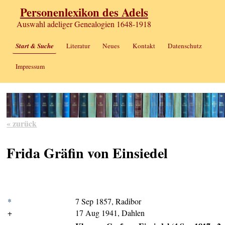
Personenlexikon des Adels
Auswahl adeliger Genealogien 1648-1918
Start & Suche
Literatur
Neues
Kontakt
Datenschutz
Impressum
« zurück
Frida Gräfin von Einsiedel
*
7 Sep 1857, Radibor
+
17 Aug 1941, Dahlen