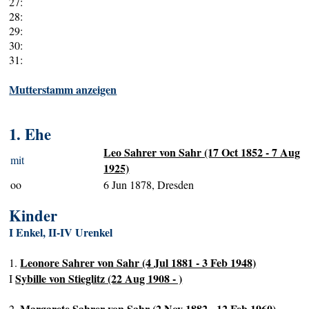
27:
28:
29:
30:
31:
Mutterstamm anzeigen
1. Ehe
Leo Sahrer von Sahr (17 Oct 1852 - 7 Aug
mit
1925)
oo
6 Jun 1878, Dresden
Kinder
I Enkel, II-IV Urenkel
Leonore Sahrer von Sahr (4 Jul 1881 - 3 Feb 1948)
1.
Sybille von Stieglitz (22 Aug 1908 - )
I
Margarete Sahrer von Sahr (2 Nov 1882 - 12 Feb 1960)
2.