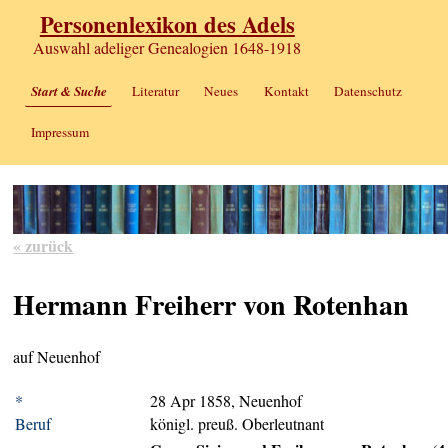
Personenlexikon des Adels
Auswahl adeliger Genealogien 1648-1918
Start & Suche
Literatur
Neues
Kontakt
Datenschutz
Impressum
« zurück
Hermann Freiherr von Rotenhan
auf Neuenhof
*
28 Apr 1858, Neuenhof
Beruf
königl. preuß. Oberleutnant