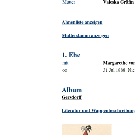
Valeska Gräfin 
Mutter
Ahnenliste anzeigen
Mutterstamm anzeigen
1. Ehe
Margarethe von
mit
oo
31 Jul 1888, Ni
Album
Gersdorff
Literatur und Wappenbeschreibung