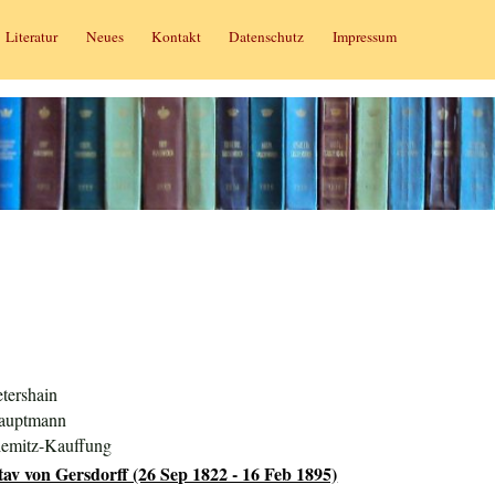
Literatur
Neues
Kontakt
Datenschutz
Impressum
tershain
Hauptmann
iemitz-Kauffung
av von Gersdorff (26 Sep 1822 - 16 Feb 1895)