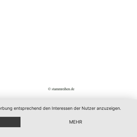
© stammreihen.de
 Werbung entsprechend den Interessen der Nutzer anzuzeigen.
MEHR