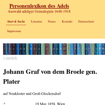
Personenlexikon des Adels
Auswahl adeliger Genealogien 1648-1918
Start & Suche
Literatur
Neues
Kontakt
Datenschutz
Impressum
« zurück
Johann Graf von dem Broele gen.
Plater
auf Neukloster und Groß-Glockersdorf
*
19 May 1858, Wien