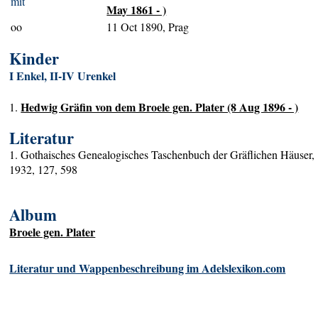
mit
May 1861 - )
oo
11 Oct 1890, Prag
Kinder
I Enkel, II-IV Urenkel
Hedwig Gräfin von dem Broele gen. Plater (8 Aug 1896 - )
1.
Literatur
1. Gothaisches Genealogisches Taschenbuch der Gräflichen Häuser,
1932, 127, 598
Album
Broele gen. Plater
Literatur und Wappenbeschreibung im Adelslexikon.com