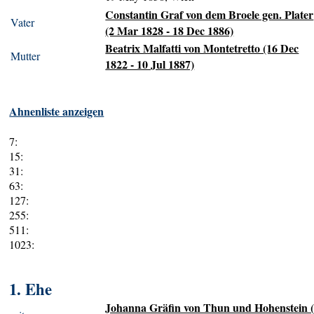
Constantin Graf von dem Broele gen. Plater
Vater
(2 Mar 1828 - 18 Dec 1886)
Beatrix Malfatti von Montetretto (16 Dec
Mutter
1822 - 10 Jul 1887)
Ahnenliste anzeigen
7:
15:
31:
63:
127:
255:
511:
1023:
1. Ehe
Johanna Gräfin von Thun und Hohenstein 