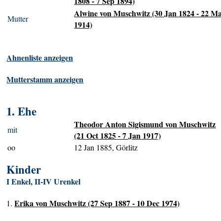
1808 - 7 Sep 1894)
Alwine von Muschwitz (30 Jan 1824 - 22 M
Mutter
1914)
Ahnenliste anzeigen
Mutterstamm anzeigen
1. Ehe
Theodor Anton Sigismund von Muschwitz
mit
(21 Oct 1825 - 7 Jan 1917)
oo
12 Jan 1885, Görlitz
Kinder
I Enkel, II-IV Urenkel
Erika von Muschwitz (27 Sep 1887 - 10 Dec 1974)
1.