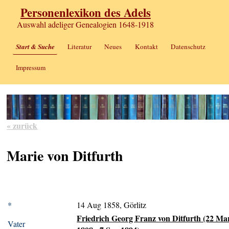
Personenlexikon des Adels
Auswahl adeliger Genealogien 1648-1918
Start & Suche
Literatur
Neues
Kontakt
Datenschutz
Impressum
« zurück
Marie von Ditfurth
*
14 Aug 1858, Görlitz
Friedrich Georg Franz von Ditfurth (22 Ma
Vater