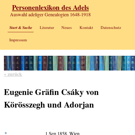
Personenlexikon des Adels
Auswahl adeliger Genealogien 1648-1918
Start & Suche
Literatur
Neues
Kontakt
Datenschutz
Impressum
« zurück
Eugenie Gräfin Csáky von
Körösszegh und Adorjan
*
1 Sep 1858, Wien