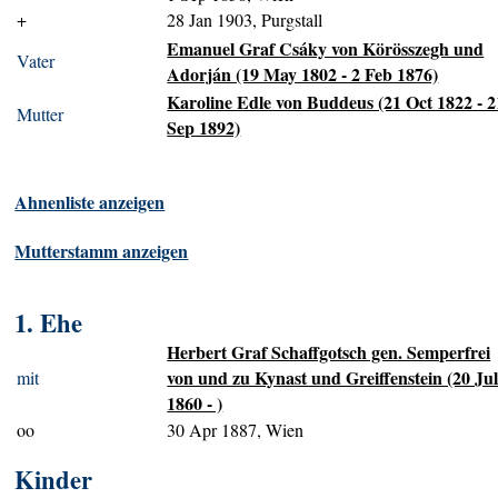
+
28 Jan 1903, Purgstall
Emanuel Graf Csáky von Körösszegh und
Vater
Adorján (19 May 1802 - 2 Feb 1876)
Karoline Edle von Buddeus (21 Oct 1822 - 2
Mutter
Sep 1892)
Ahnenliste anzeigen
Mutterstamm anzeigen
1. Ehe
Herbert Graf Schaffgotsch gen. Semperfrei
von und zu Kynast und Greiffenstein (20 Ju
mit
1860 - )
oo
30 Apr 1887, Wien
Kinder