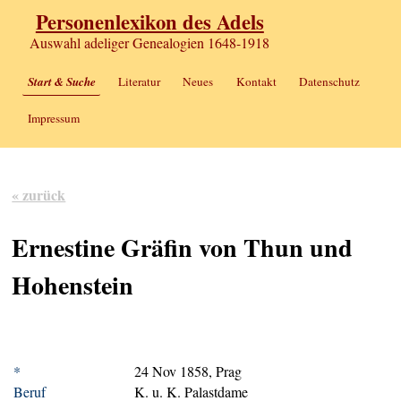
Personenlexikon des Adels
Auswahl adeliger Genealogien 1648-1918
Start & Suche
Literatur
Neues
Kontakt
Datenschutz
Impressum
« zurück
Ernestine Gräfin von Thun und
Hohenstein
*
24 Nov 1858, Prag
Beruf
K. u. K. Palastdame