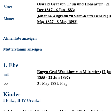
Oswald Graf von Thun und Hohenstein (21
Vater
Dec 1817 - 6 Jan 1883)
Johanna Altgräfin zu Salm-Reifferscheid (1
Mutter
May 1827 - 8 May 1892)
Ahnenliste anzeigen
Mutterstamm anzeigen
1. Ehe
Eugen Graf Wratislaw von Mitrowitz (17 Ja
mit
1855 - 22 Jun 1897)
oo
31 May 1881, Prag
Kinder
I Enkel, II-IV Urenkel