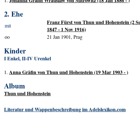
Johanna Gräfin Wratislaw von Mitrowitz (18 Jan 1886 - )
1.
2. Ehe
Franz Fürst von Thun und Hohenstein (2 S
mit
1847 - 1 Nov 1916)
oo
21 Jan 1901, Prag
Kinder
I Enkel, II-IV Urenkel
Anna Gräfin von Thun und Hohenstein (19 Mar 1903 - )
1.
Album
Thun und Hohenstein
Literatur und Wappenbeschreibung im Adelslexikon.com